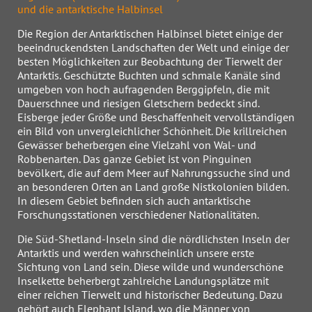
und die antarktische Halbinsel
Die Region der Antarktischen Halbinsel bietet einige der
beeindruckendsten Landschaften der Welt und einige der
besten Möglichkeiten zur Beobachtung der Tierwelt der
Antarktis. Geschützte Buchten und schmale Kanäle sind
umgeben von hoch aufragenden Berggipfeln, die mit
Dauerschnee und riesigen Gletschern bedeckt sind.
Eisberge jeder Größe und Beschaffenheit vervollständigen
ein Bild von unvergleichlicher Schönheit. Die krillreichen
Gewässer beherbergen eine Vielzahl von Wal- und
Robbenarten. Das ganze Gebiet ist von Pinguinen
bevölkert, die auf dem Meer auf Nahrungssuche sind und
an besonderen Orten an Land große Nistkolonien bilden.
In diesem Gebiet befinden sich auch antarktische
Forschungsstationen verschiedener Nationalitäten.
Die Süd-Shetland-Inseln sind die nördlichsten Inseln der
Antarktis und werden wahrscheinlich unsere erste
Sichtung von Land sein. Diese wilde und wunderschöne
Inselkette beherbergt zahlreiche Landungsplätze mit
einer reichen Tierwelt und historischer Bedeutung. Dazu
gehört auch Elephant Island, wo die Männer von