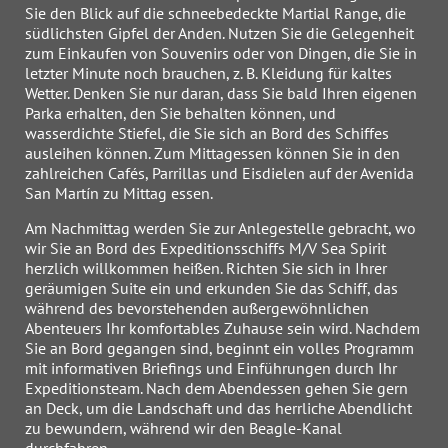
Sie den Blick auf die schneebedeckte Martial Range, die
südlichsten Gipfel der Anden. Nutzen Sie die Gelegenheit
zum Einkaufen von Souvenirs oder von Dingen, die Sie in
letzter Minute noch brauchen, z. B. Kleidung für kaltes
Wetter. Denken Sie nur daran, dass Sie bald Ihren eigenen
Parka erhalten, den Sie behalten können, und
wasserdichte Stiefel, die Sie sich an Bord des Schiffes
ausleihen können. Zum Mittagessen können Sie in den
zahlreichen Cafés, Parrillas und Eisdielen auf der Avenida
San Martín zu Mittag essen.
Am Nachmittag werden Sie zur Anlegestelle gebracht, wo
wir Sie an Bord des Expeditionsschiffs M/V Sea Spirit
herzlich willkommen heißen. Richten Sie sich in Ihrer
geräumigen Suite ein und erkunden Sie das Schiff, das
während des bevorstehenden außergewöhnlichen
Abenteuers Ihr komfortables Zuhause sein wird. Nachdem
Sie an Bord gegangen sind, beginnt ein volles Programm
mit informativen Briefings und Einführungen durch Ihr
Expeditionsteam. Nach dem Abendessen gehen Sie gern
an Deck, um die Landschaft und das herrliche Abendlicht
zu bewundern, während wir den Beagle-Kanal