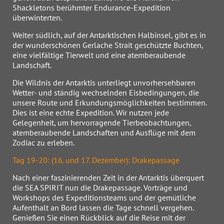
Shackletons berühmter Endurance-Expedition
überwinterten.
Weiter südlich, auf der Antarktischen Halbinsel, gibt es in
der wunderschönen Gerlache Strait geschützte Buchten,
eine vielfältige Tierwelt und eine atemberaubende
Landschaft.
Die Wildnis der Antarktis unterliegt unvorhersehbaren
Wetter- und ständig wechselnden Eisbedingungen, die
unsere Route und Erkundungsmöglichkeiten bestimmen.
Dies ist eine echte Expedition. Wir nutzen jede
Gelegenheit, um hervorragende Tierbeobachtungen,
atemberaubende Landschaften und Ausflüge mit dem
Zodiac zu erleben.
Tag 19-20: (16. und 17. Dezember): Drakepassage
Nach einer faszinierenden Zeit in der Antarktis überquert
die SEA SPIRIT nun die Drakepassage. Vorträge und
Workshops des Expeditionsteams und der gemütliche
Aufenthalt an Bord lassen die Tage schnell vergehen.
Genießen Sie einen Rückblick auf die Reise mit der