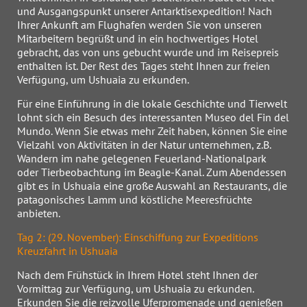
und Ausgangspunkt unserer Antarktisexpedition! Nach
Ihrer Ankunft am Flughafen werden Sie von unseren
Mitarbeitern begrüßt und in ein hochwertiges Hotel
gebracht, das von uns gebucht wurde und im Reisepreis
enthalten ist. Der Rest des Tages steht Ihnen zur freien
Verfügung, um Ushuaia zu erkunden.
Für eine Einführung in die lokale Geschichte und Tierwelt
lohnt sich ein Besuch des interessanten Museo del Fin del
Mundo. Wenn Sie etwas mehr Zeit haben, können Sie eine
Vielzahl von Aktivitäten in der Natur unternehmen, z.B.
Wandern im nahe gelegenen Feuerland-Nationalpark
oder Tierbeobachtung im Beagle-Kanal. Zum Abendessen
gibt es in Ushuaia eine große Auswahl an Restaurants, die
patagonisches Lamm und köstliche Meeresfrüchte
anbieten.
Tag 2: (29. November): Einschiffung zur Expeditions
Kreuzfahrt in Ushuaia
Nach dem Frühstück in Ihrem Hotel steht Ihnen der
Vormittag zur Verfügung, um Ushuaia zu erkunden.
Erkunden Sie die reizvolle Uferpromenade und genießen