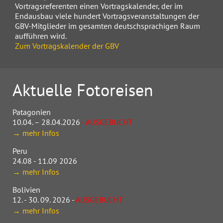
Vortragsreferenten einen Vortragskalender, der im
Endausbau viele hundert Vortragsveranstaltungen der
GBV-Mitglieder im gesamten deutschsprachigen Raum
aufführen wird.
Zum Vortragskalender der GBV
Aktuelle Fotoreisen
Patagonien
10.04. – 28.04.2026
- AUSGEBUCHT
→ mehr Infos
Peru
24.08 - 11.09 2026
→ mehr Infos
Bolivien
12. - 30. 09. 2026 -
AUSGEBUCHT
→ mehr Infos