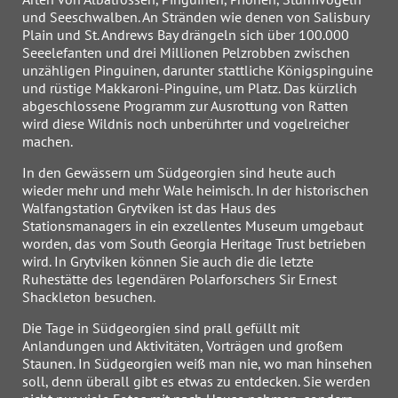
und Seeschwalben. An Stränden wie denen von Salisbury
Plain und St. Andrews Bay drängeln sich über 100.000
Seeelefanten und drei Millionen Pelzrobben zwischen
unzähligen Pinguinen, darunter stattliche Königspinguine
und rüstige Makkaroni-Pinguine, um Platz. Das kürzlich
abgeschlossene Programm zur Ausrottung von Ratten
wird diese Wildnis noch unberührter und vogelreicher
machen.
In den Gewässern um Südgeorgien sind heute auch
wieder mehr und mehr Wale heimisch. In der historischen
Walfangstation Grytviken ist das Haus des
Stationsmanagers in ein exzellentes Museum umgebaut
worden, das vom South Georgia Heritage Trust betrieben
wird. In Grytviken können Sie auch die die letzte
Ruhestätte des legendären Polarforschers Sir Ernest
Shackleton besuchen.
Die Tage in Südgeorgien sind prall gefüllt mit
Anlandungen und Aktivitäten, Vorträgen und großem
Staunen. In Südgeorgien weiß man nie, wo man hinsehen
soll, denn überall gibt es etwas zu entdecken. Sie werden