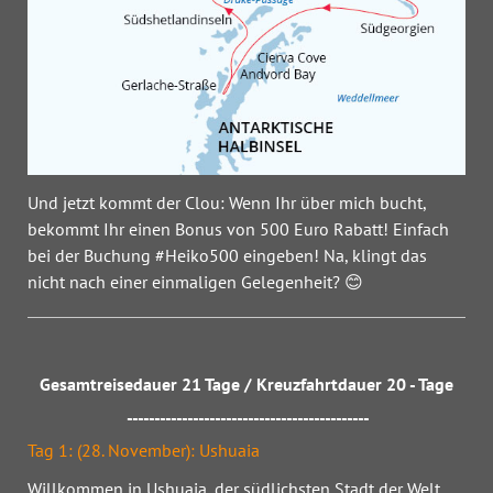
Und jetzt kommt der Clou: Wenn Ihr über mich bucht,
bekommt Ihr einen Bonus von 500 Euro Rabatt! Einfach
bei der Buchung #Heiko500 eingeben! Na, klingt das
nicht nach einer einmaligen Gelegenheit? 😊
Gesamtreisedauer
21 Tage /
Kreuzfahrtdauer
20 - Tage
--------------------------------------------
Tag 1: (28. November): Ushuaia
Willkommen in Ushuaia, der südlichsten Stadt der Welt