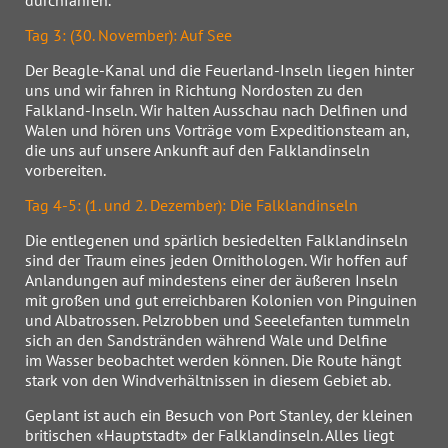
durchfahren.
Tag 3: (30. November): Auf See
Der Beagle-Kanal und die Feuerland-Inseln liegen hinter
uns und wir fahren in Richtung Nordosten zu den
Falkland-Inseln. Wir halten Ausschau nach Delfinen und
Walen und hören uns Vorträge vom Expeditionsteam an,
die uns auf unsere Ankunft auf den Falklandinseln
vorbereiten.
Tag 4-5: (1. und 2. Dezember): Die Falklandinseln
Die entlegenen und spärlich besiedelten Falklandinseln
sind der Traum eines jeden Ornithologen. Wir hoffen auf
Anlandungen auf mindestens einer der äußeren Inseln
mit großen und gut erreichbaren Kolonien von Pinguinen
und Albatrossen. Pelzrobben und Seeelefanten tummeln
sich an den Sandstränden während Wale und Delfine
im Wasser beobachtet werden können. Die Route hängt
stark von den Windverhältnissen in diesem Gebiet ab.
Geplant ist auch ein Besuch von Port Stanley, der kleinen
britischen «Hauptstadt» der Falklandinseln. Alles liegt