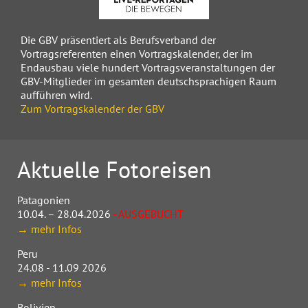
Die GBV präsentiert als Berufsverband der
Vortragsreferenten einen Vortragskalender, der im
Endausbau viele hundert Vortragsveranstaltungen der
GBV-Mitglieder im gesamten deutschsprachigen Raum
aufführen wird.
Zum Vortragskalender der GBV
Aktuelle Fotoreisen
Patagonien
10.04. – 28.04.2026
- AUSGEBUCHT
→ mehr Infos
Peru
24.08 - 11.09 2026
→ mehr Infos
Bolivien