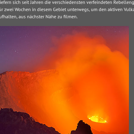
iefern sich seit Jahren die verschiedensten verfeindeten Rebelle
für zwei Wochen in diesem Gebiet unterwegs, um den aktiven Vulka
fhalten, aus nächster Nähe zu filmen.