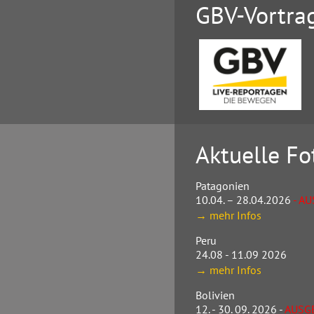
GBV-Vortra
Aktuelle Fo
Patagonien
10.04. – 28.04.2026
- A
→ mehr Infos
Peru
24.08 - 11.09 2026
→ mehr Infos
Bolivien
12. - 30. 09. 2026 -
AUSG