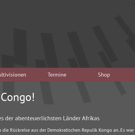
ltivisionen
Termine
Shop
 Congo!
es der abenteuerlichsten Länder Afrikas
ch die Rückreise aus der Demokratischen Repulik Kongo an. Es war