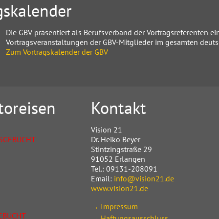
gskalender
Die GBV präsentiert als Berufsverband der Vortragsreferenten e
Vortragsveranstaltungen der GBV-Mitglieder im gesamten deut
Zum Vortragskalender der GBV
toreisen
Kontakt
Vision 21
USGEBUCHT
Dr. Heiko Beyer
Stintzingstraße 29
91052 Erlangen
Tel.: 09131-208091
Email:
info@vision21.de
www.vision21.de
→ Impressum
EBUCHT
→ Haftungsausschluss