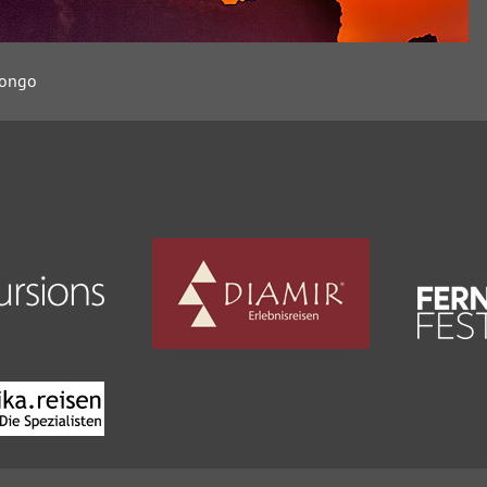
gongo